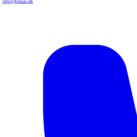
info@knlaas.dk